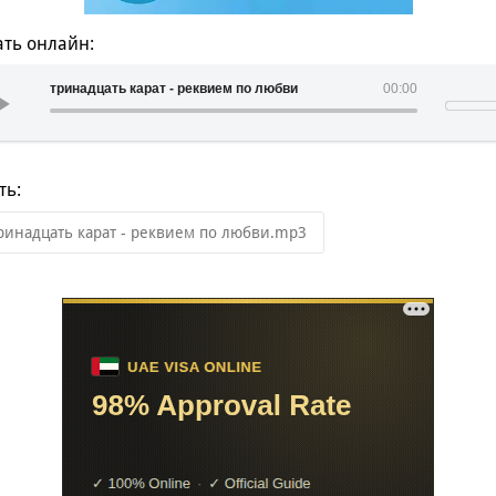
ть онлайн:
тринадцать карат - реквием по любви
00:00
ть:
ринадцать карат - реквием по любви.mp3