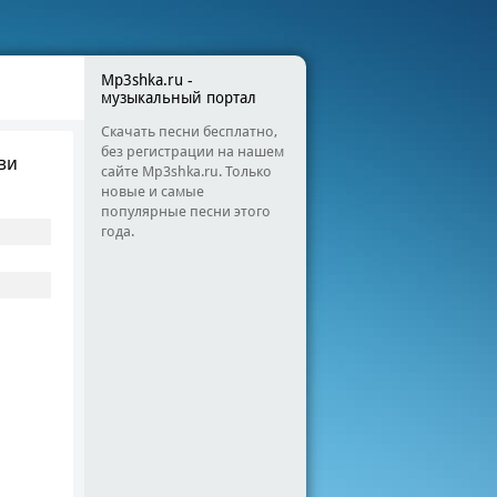
Mp3shka.ru -
музыкальный портал
Скачать песни бесплатно,
без регистрации на нашем
ви
сайте Mp3shka.ru. Только
новые и самые
популярные песни этого
года.