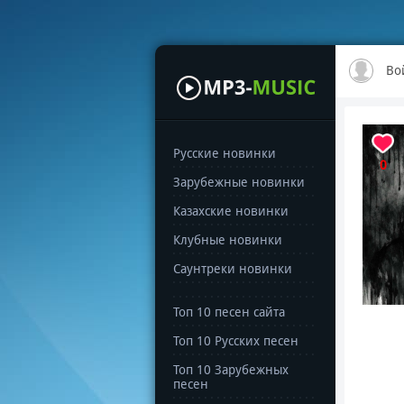
Во
Русские новинки
0
Зарубежные новинки
Казахские новинки
Клубные новинки
Саунтреки новинки
Топ 10 песен сайта
Топ 10 Русских песен
Топ 10 Зарубежных
песен