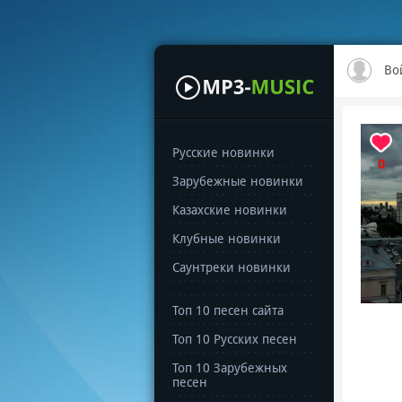
Во
Русские новинки
0
Зарубежные новинки
Казахские новинки
Клубные новинки
Саунтреки новинки
Топ 10 песен сайта
Топ 10 Русских песен
Топ 10 Зарубежных
песен