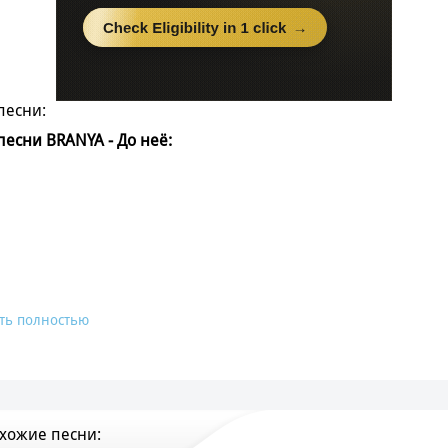
песни:
 песни BRANYA - До неё:
ть полностью
хожие песни: