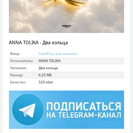
ANNA TOLIKA - Два кольца
Жанр:
load
/
Русские новинки
Исполнитель:
ANNA TOLIKA
Название:
Два кольца
Размер:
6.25 МБ
Качество:
320 кбит