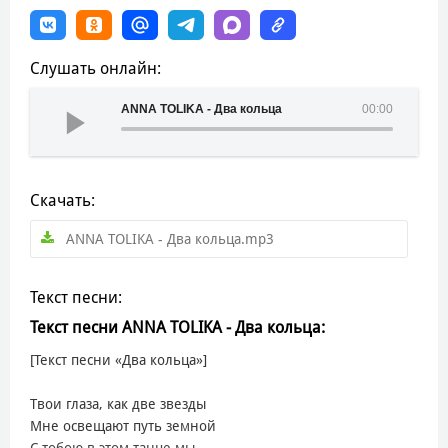
Слушать онлайн:
ANNA TOLIKA - Два кольца
00:00
Скачать:
ANNA TOLIKA - Два кольца.mp3
Текст песни:
Текст песни ANNA TOLIKA - Два кольца:
[Текст песни «Два кольца»]
Твои глаза, как две звезды
Мне освещают путь земной
С тобою в этом танце мы