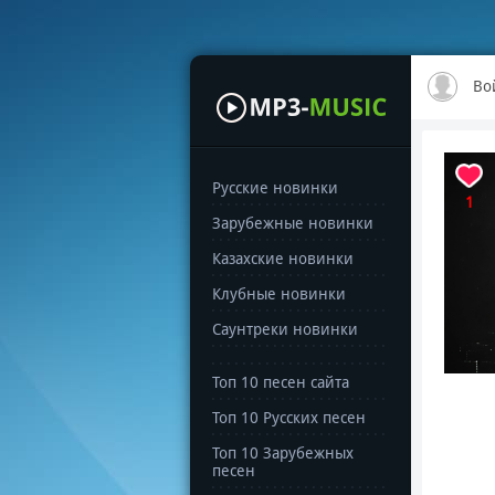
Во
Русские новинки
1
Зарубежные новинки
Казахские новинки
Клубные новинки
Саунтреки новинки
Топ 10 песен сайта
Топ 10 Русских песен
Топ 10 Зарубежных
песен