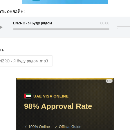
ть онлайн:
ENZRO - Я буду рядом
00:00
ть:
NZRO - Я буду рядом.mp3