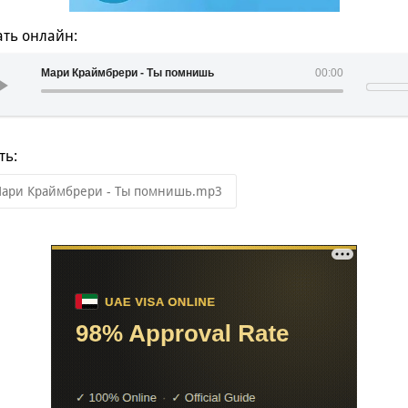
ть онлайн:
Мари Краймбрери - Ты помнишь
00:00
ть:
ари Краймбрери - Ты помнишь.mp3