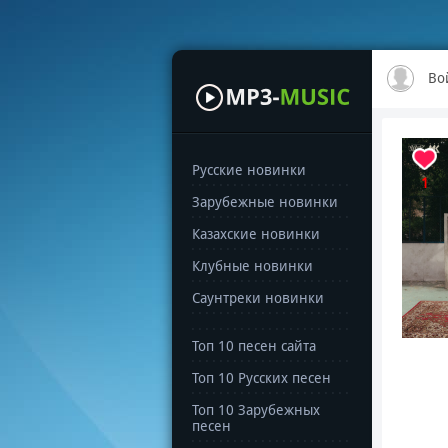
Во
Русские новинки
1
Зарубежные новинки
Казахские новинки
Клубные новинки
Саунтреки новинки
Топ 10 песен сайта
Топ 10 Русских песен
Топ 10 Зарубежных
песен