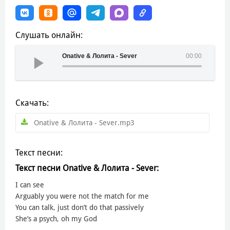
Слушать онлайн:
Onative & Лолита - Sever
00:00
Скачать:
Onative & Лолита - Sever.mp3
Текст песни:
Текст песни Onative & Лолита - Sever:
I can see
Arguably you were not the match for me
You can talk, just don’t do that passively
She’s a psych, oh my God