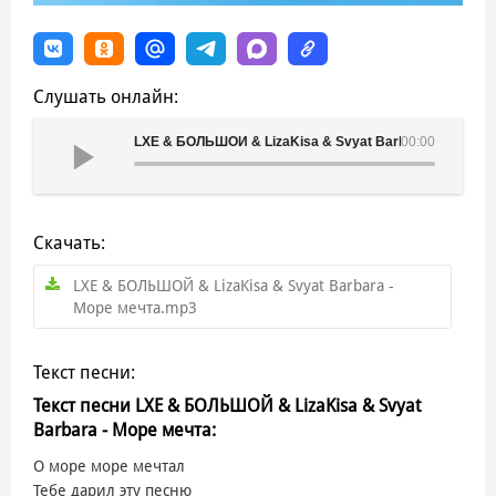
Слушать онлайн:
LXE & БОЛЬШОЙ & LizaKisa & Svyat Barbara - Море ме
00:00
Скачать:
LXE & БОЛЬШОЙ & LizaKisa & Svyat Barbara -
Море мечта.mp3
Текст песни:
Текст песни LXE & БОЛЬШОЙ & LizaKisa & Svyat
Barbara - Море мечта:
О море море мечтал
Тебе дарил эту песню