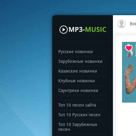
Во
Русские новинки
0
Зарубежные новинки
Казахские новинки
Клубные новинки
Саунтреки новинки
Топ 10 песен сайта
Топ 10 Русских песен
Топ 10 Зарубежных
песен