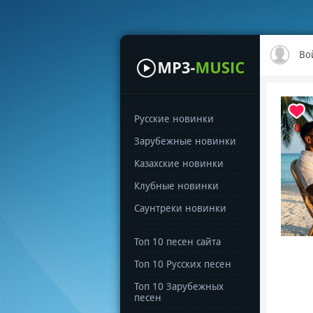
Во
Русские новинки
0
Зарубежные новинки
Казахские новинки
Клубные новинки
Саунтреки новинки
Топ 10 песен сайта
Топ 10 Русских песен
Топ 10 Зарубежных
песен