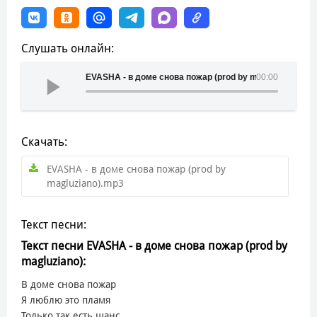
Слушать онлайн:
EVASHA - в доме снова пожар (prod by magluziano)
00:00
Скачать:
EVASHA - в доме снова пожар (prod by
magluziano).mp3
Текст песни:
Текст песни EVASHA - в доме снова пожар (prod by
magluziano):
В доме снова пожар
Я люблю это пламя
Только так есть шанс