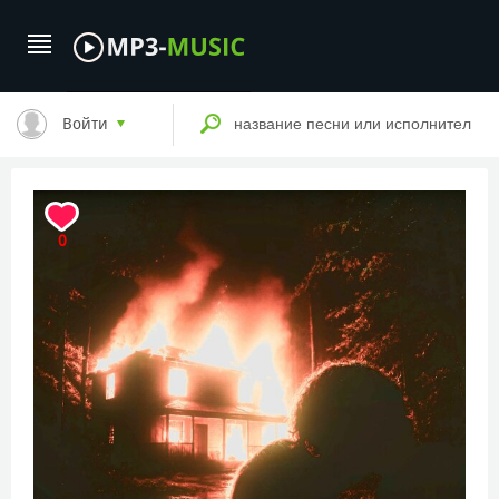
Войти
0