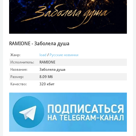
RAMIONE - Заболела душа
Жанр:
load
/
Русские новинки
Исполнитель:
RAMIONE
Название:
Заболела душа
Размер:
8.09 Мб
Качество:
320 кбит