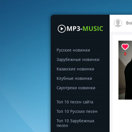
Во
Русские новинки
0
Зарубежные новинки
Казахские новинки
Клубные новинки
Саунтреки новинки
Топ 10 песен сайта
Топ 10 Русских песен
Топ 10 Зарубежных
песен