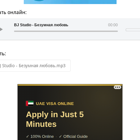
ть онлайн:
BJ Studio - Безумная любовь
00:00
ть:
J Studio - Безумная любовь.mp3