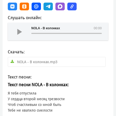
Слушать онлайн:
NOLA - В колонках
00:00
Скачать:
NOLA - В колонках.mp3
Текст песни:
Текст песни NOLA - В колонках:
Я тебя отпустила
У сердца второй месяц трезвости
Чтоб счастливым со мной быть
Тебе не хватило смелости