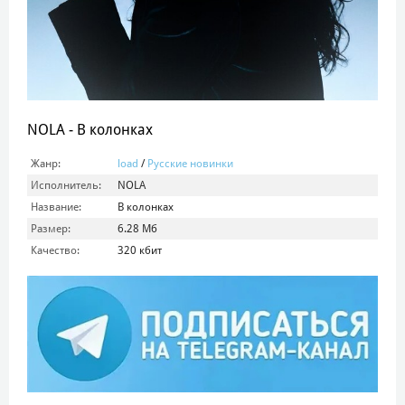
NOLA - В колонках
Жанр:
load
/
Русские новинки
Исполнитель:
NOLA
Название:
В колонках
Размер:
6.28 Мб
Качество:
320 кбит