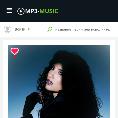
Войти
0