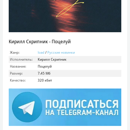
Кирилл Скрипник - Поцелуй
Жанр:
load
/
Русские новинки
Исполнитель:
Кирилл Скрипник
Название:
Поцелуй
Размер:
7.45 Мб
Качество:
320 кбит