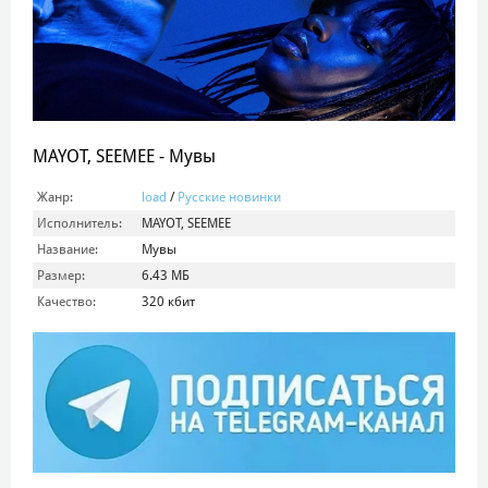
MAYOT, SEEMEE - Мувы
Жанр:
load
/
Русские новинки
Исполнитель:
MAYOT, SEEMEE
Название:
Мувы
Размер:
6.43 МБ
Качество:
320 кбит