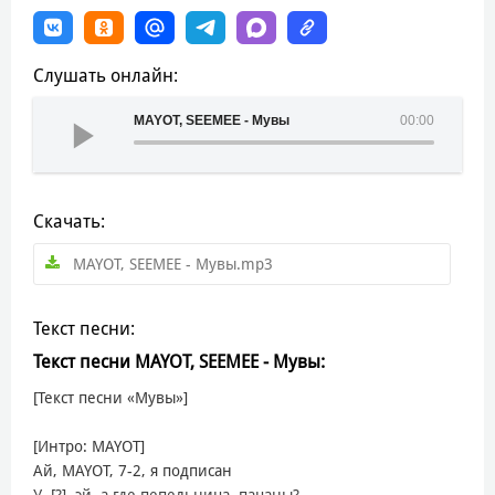
Слушать онлайн:
MAYOT, SEEMEE - Мувы
00:00
Скачать:
MAYOT, SEEMEE - Мувы.mp3
Текст песни:
Текст песни MAYOT, SEEMEE - Мувы:
[Текст песни «Мувы»]
[Интро: MAYOT]
Ай, MAYOT, 7-2, я подписан
У, [?], эй, а где пепельница, пацаны?