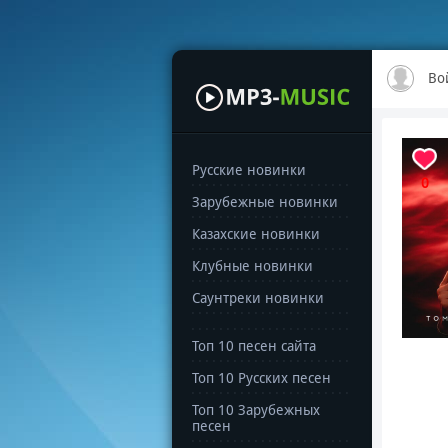
Во
Русские новинки
0
Зарубежные новинки
Казахские новинки
Клубные новинки
Саунтреки новинки
Топ 10 песен сайта
Топ 10 Русских песен
Топ 10 Зарубежных
песен