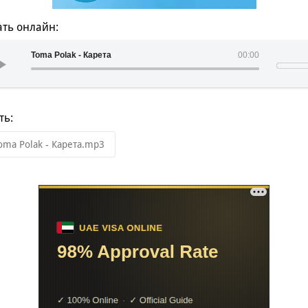
ть онлайн:
Toma Polak - Карета
00:00
ть:
oma Polak - Карета.mp3