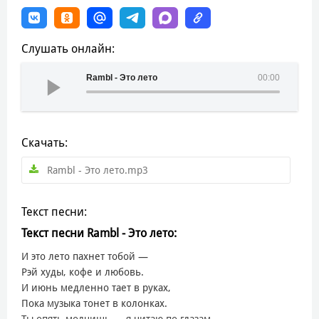
Слушать онлайн:
Rambl - Это лето
00:00
Скачать:
Rambl - Это лето.mp3
Текст песни:
Текст песни Rambl - Это лето:
И это лето пахнет тобой —
Рэй худы, кофе и любовь.
И июнь медленно тает в руках,
Пока музыка тонет в колонках.
Ты опять молчишь — я читаю по глазам,