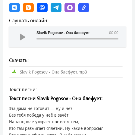
Слушать онлайн:
Slavik Pogosov - Она блефует
00:00
Скачать:
Slavik Pogosov - Она блефует.mp3
Текст песни:
Текст песни Slavik Pogosov - Она блефует:
Эта дама не готовит — ну и чё?
Без тебя победа у неё в зачёт.
На танцполе утирает нос всем тем,
Кто там разжигает сплетни. Ну какие вопросы?
Все вокруг ебутся, каждый льёт стакан,