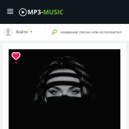
Войти
0