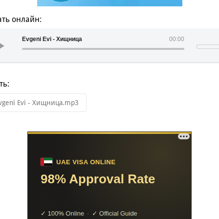
ть онлайн:
Evgeni Evi - Хищница
00:00
ть:
vgeni Evi - Хищница.mp3