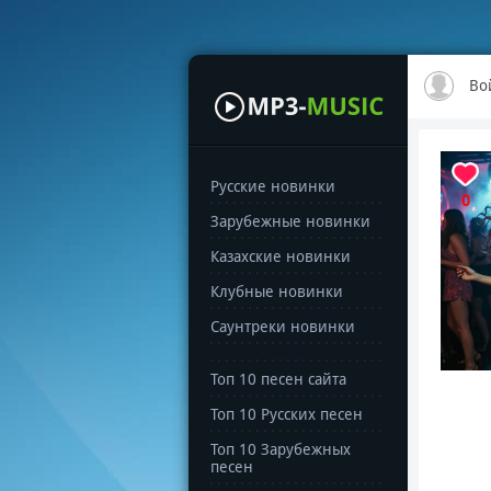
Во
Русские новинки
0
Зарубежные новинки
Казахские новинки
Клубные новинки
Саунтреки новинки
Топ 10 песен сайта
Топ 10 Русских песен
Топ 10 Зарубежных
песен