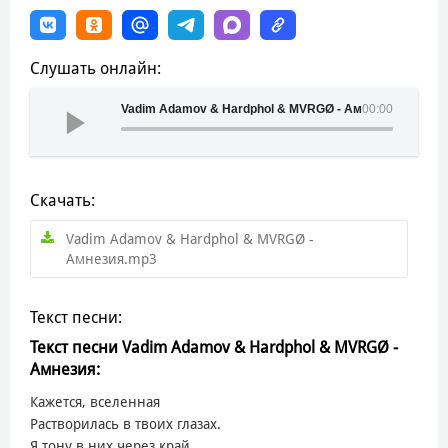
Слушать онлайн:
Vadim Adamov & Hardphol & MVRGØ - Амнезия
00:00
Скачать:
Vadim Adamov & Hardphol & MVRGØ -
Амнезия.mp3
Текст песни:
Текст песни Vadim Adamov & Hardphol & MVRGØ -
Амнезия:
Кажется, вселенная
Растворилась в твоих глазах.
Я тону в них через край,