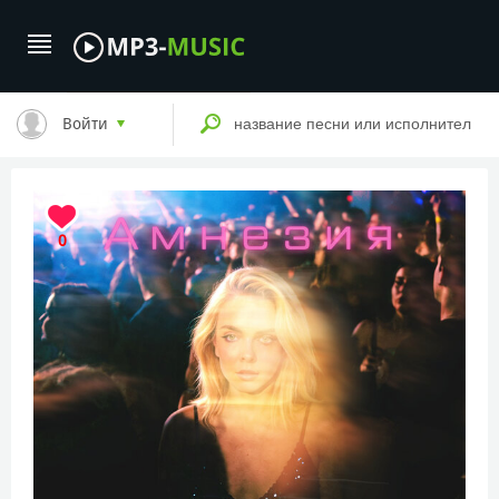
Войти
0