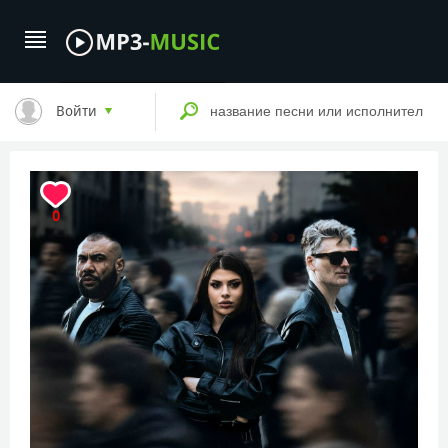
Войти
0