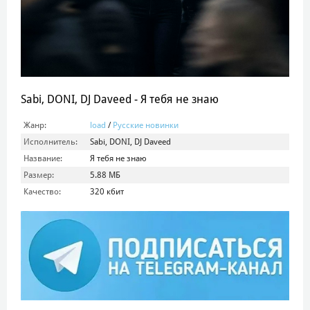
Sabi, DONI, DJ Daveed - Я тебя не знаю
Жанр:
load
/
Русские новинки
Исполнитель:
Sabi, DONI, DJ Daveed
Название:
Я тебя не знаю
Размер:
5.88 МБ
Качество:
320 кбит