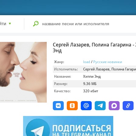
йти
Сергей Лазарев, Полина Гагарина -
Энд
Жанр:
load
/
Русские новинки
Исполнитель:
Сергей Лазарев, Полина Гагар
Название:
Хэппи Энд
Размер:
9.36 МБ
Качество:
320 кбит