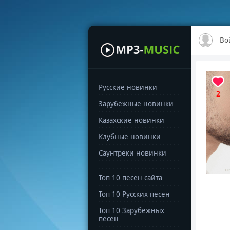
Во
Русские новинки
2
Зарубежные новинки
Казахские новинки
Клубные новинки
Саунтреки новинки
Топ 10 песен сайта
Топ 10 Русских песен
Топ 10 Зарубежных
песен