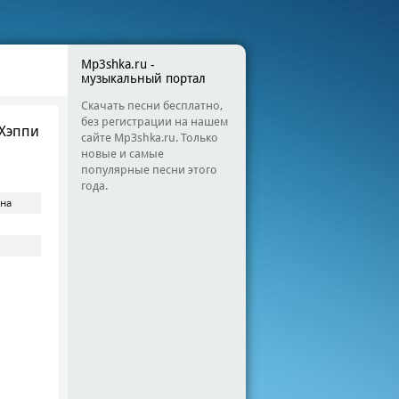
Mp3shka.ru -
музыкальный портал
Скачать песни бесплатно,
без регистрации на нашем
 Хэппи
сайте Mp3shka.ru. Только
новые и самые
популярные песни этого
года.
ина