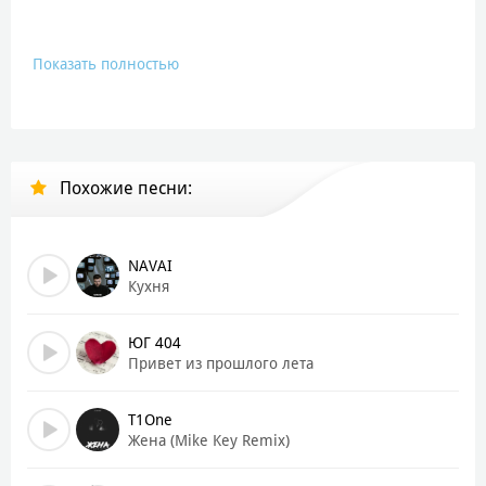
Показать полностью
Похожие песни:
NAVAI
Кухня
ЮГ 404
Привет из прошлого лета
T1One
Жена (Mike Key Remix)