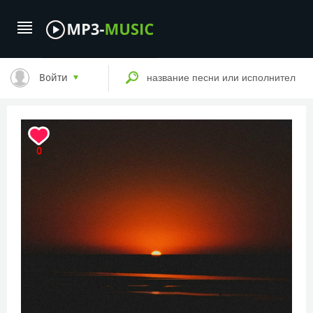
Войти
0