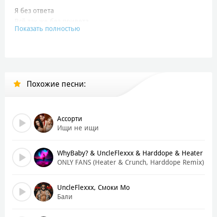
Я без ответа
Всё так же без привета
Показать полностью
Ты зовёшь меня сексист
А через час уже раздета, ну как?
Ну как?
Ну как?
Похожие песни:
Ну как?
Ну как?
Ну как?
Ассорти
Ну как же так?
Ищи не ищи
Ну как же так?
Ну как?
WhyBaby? & UncleFlexxx & Harddope & Heater
ONLY FANS (Heater & Crunch, Harddope Remix)
& Crunch
Ну как?
Ну как?
UncleFlexxx, Смоки Мо
Ну как?
Бали
Ну как?