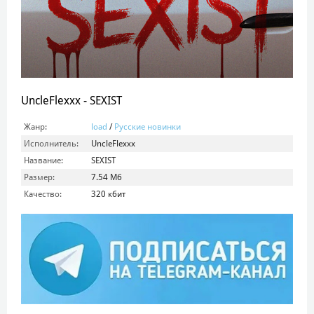
UncleFlexxx - SEXIST
Жанр:
load
/
Русские новинки
Исполнитель:
UncleFlexxx
Название:
SEXIST
Размер:
7.54 Мб
Качество:
320 кбит