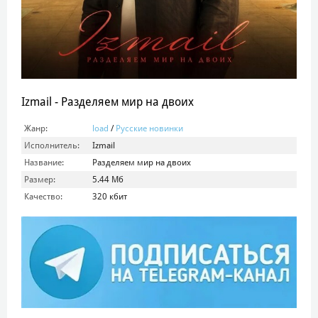
Izmail - Разделяем мир на двоих
Жанр:
load
/
Русские новинки
Исполнитель:
Izmail
Название:
Разделяем мир на двоих
Размер:
5.44 Мб
Качество:
320 кбит