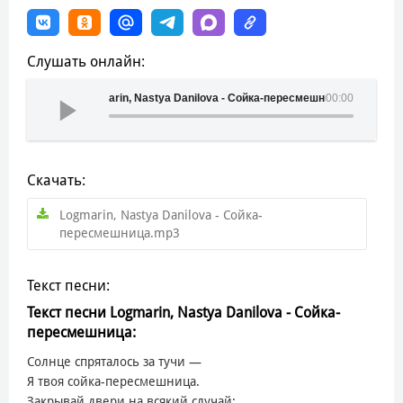
Слушать онлайн:
Logmarin, Nastya Danilova - Сойка-пересмешница
00:00
Скачать:
Logmarin, Nastya Danilova - Сойка-
пересмешница.mp3
Текст песни:
Текст песни Logmarin, Nastya Danilova - Сойка-
пересмешница:
Солнце спряталось за тучи —
Я твоя сойка-пересмешница.
Закрывай двери на всякий случай: