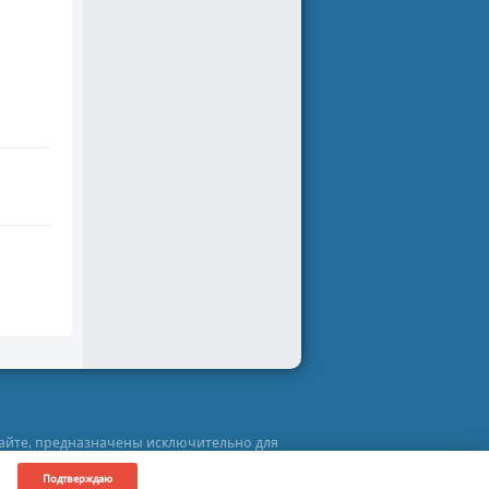
сайте, предназначены исключительно для
рослушивания загруженного аудиофайла Вы
он об интеллектуальной собственности.
Подтверждаю