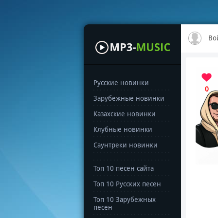
Во
Русские новинки
0
Зарубежные новинки
Казахские новинки
Клубные новинки
Саунтреки новинки
Топ 10 песен сайта
Топ 10 Русских песен
Топ 10 Зарубежных
песен