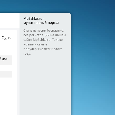
Mp3shka.ru -
музыкальный портал
Скачать песни бесплатно,
без регистрации на нашем
 Ggus
сайте Mp3shka.ru. Только
новые и самые
популярные песни этого
года.
Рури,