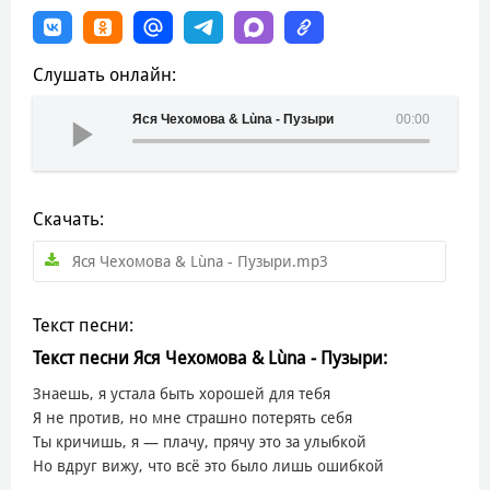
Слушать онлайн:
Яся Чехомова & Lùna - Пузыри
00:00
Скачать:
Яся Чехомова & Lùna - Пузыри.mp3
Текст песни:
Текст песни Яся Чехомова & Lùna - Пузыри:
Знаешь, я устала быть хорошей для тебя
Я не против, но мне страшно потерять себя
Ты кричишь, я — плачу, прячу это за улыбкой
Но вдруг вижу, что всё это было лишь ошибкой