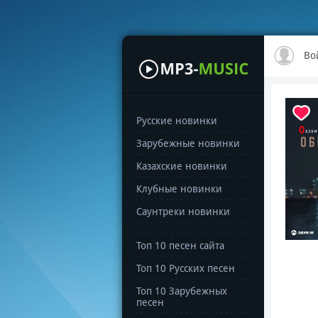
Во
Русские новинки
0
Зарубежные новинки
Казахские новинки
Клубные новинки
Саунтреки новинки
Топ 10 песен сайта
Топ 10 Русских песен
Топ 10 Зарубежных
песен