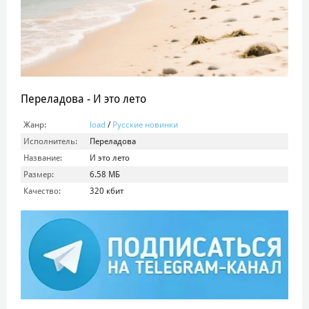
Переладова - И это лето
Жанр:
load
/
Русские новинки
Исполнитель:
Переладова
Название:
И это лето
Размер:
6.58 МБ
Качество:
320 кбит