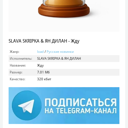
SLAVA SKRIPKA & ЯН ДИЛАН - Жду
Жанр:
load
/
Русские новинки
Исполнитель:
SLAVA SKRIPKA & ЯН ДИЛАН
Название:
Жду
Размер:
7.01 Мб
Качество:
320 кбит