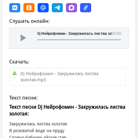
Слушать онлайн:
Dj Нейрофомин - Закружилась листва золотая
00:00
Скачать:
Dj Нейрофомин - Закружилась листва
золотая.mp3
Текст песни:
Текст песни Dj Нейрофомин - Закружилась листва
золотая:
Закружилась листва золотая
В розоватой воде на пруду
Словно бабочек лёгкая стая