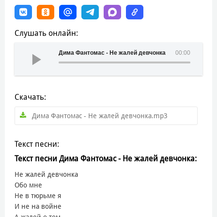
Слушать онлайн:
Дима Фантомас - Не жалей девчонка
00:00
Скачать:
Дима Фантомас - Не жалей девчонка.mp3
Текст песни:
Текст песни Дима Фантомас - Не жалей девчонка:
Не жалей девчонка
Обо мне
Не в тюрьме я
И не на войне
А жалей о том