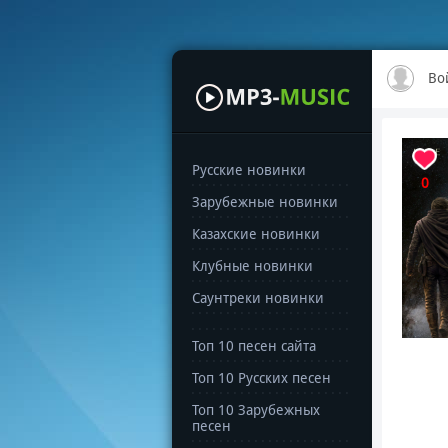
Во
Русские новинки
0
Зарубежные новинки
Казахские новинки
Клубные новинки
Саунтреки новинки
Топ 10 песен сайта
Топ 10 Русских песен
Топ 10 Зарубежных
песен