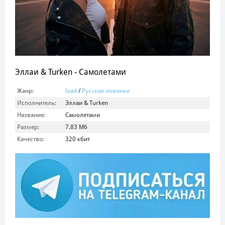
Эллаи & Turken - Самолетами
Жанр:
load
/
Русские новинки
Исполнитель:
Эллаи & Turken
Название:
Самолетами
Размер:
7.83 Мб
Качество:
320 кбит