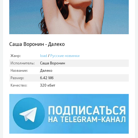
Саша Воронин - Далеко
Жанр:
load
/
Русские новинки
Исполнитель:
Саша Воронин
Название:
Далеко
Размер:
6.42 Мб
Качество:
320 кбит