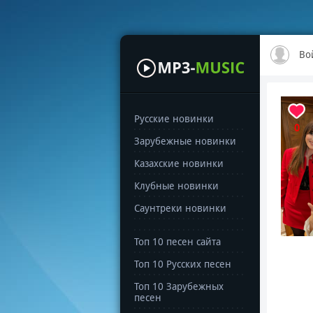
Во
Русские новинки
0
Зарубежные новинки
Казахские новинки
Клубные новинки
Саунтреки новинки
Топ 10 песен сайта
Топ 10 Русских песен
Топ 10 Зарубежных
песен