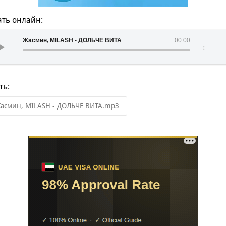
ть онлайн:
Жасмин, MILASH - ДОЛЬЧЕ ВИТА
00:00
ть:
асмин, MILASH - ДОЛЬЧЕ ВИТА.mp3