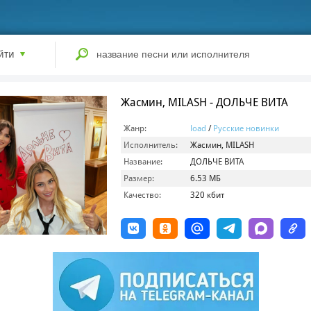
йти
Жасмин, MILASH - ДОЛЬЧЕ ВИТА
Жанр:
load
/
Русские новинки
Исполнитель:
Жасмин, MILASH
Название:
ДОЛЬЧЕ ВИТА
Размер:
6.53 МБ
Качество:
320 кбит