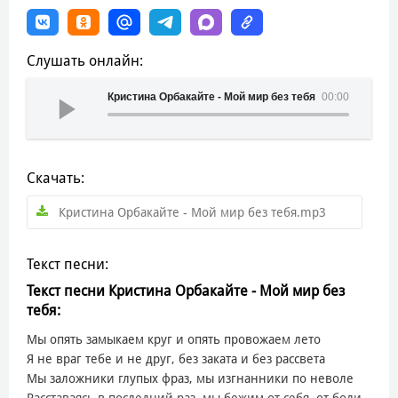
Слушать онлайн:
Кристина Орбакайте - Мой мир без тебя
00:00
Скачать:
Кристина Орбакайте - Мой мир без тебя.mp3
Текст песни:
Текст песни Кристина Орбакайте - Мой мир без
тебя:
Мы опять замыкаем круг и опять провожаем лето
Я не враг тебе и не друг, без заката и без рассвета
Мы заложники глупых фраз, мы изгнанники по неволе
Расставаясь в последний раз, мы бежим от себя, от боли