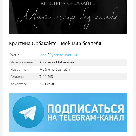
Кристина Орбакайте - Мой мир без тебя
Жанр:
load
/
Русские новинки
Исполнитель:
Кристина Орбакайте
Название:
Мой мир без тебя
Размер:
7.41 МБ
Качество:
320 кбит