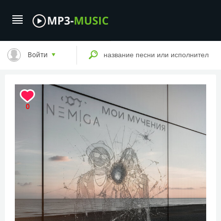
Войти
0