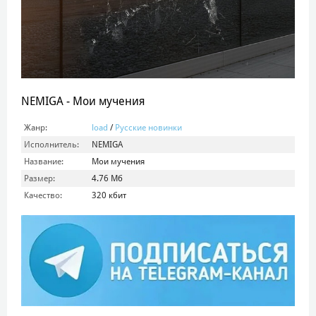
NEMIGA - Мои мучения
Жанр:
load
/
Русские новинки
Исполнитель:
NEMIGA
Название:
Мои мучения
Размер:
4.76 Мб
Качество:
320 кбит