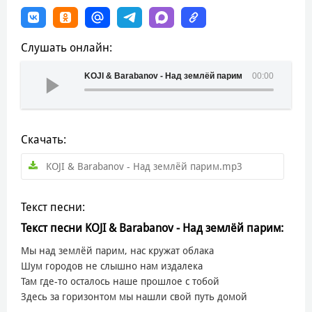
Слушать онлайн:
KOJI & Barabanov - Над землёй парим
00:00
Скачать:
KOJI & Barabanov - Над землёй парим.mp3
Текст песни:
Текст песни KOJI & Barabanov - Над землёй парим:
Мы над землёй парим, нас кружат облака
Шум городов не слышно нам издалека
Там где-то осталось наше прошлое с тобой
Здесь за горизонтом мы нашли свой путь домой