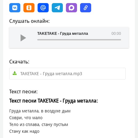
Слушать онлайн:
TAKETAKE - Груда металла
00:00
Скачать:
TAKETAKE - Груда металла.mp3
Текст песни:
Текст песни TAKETAKE - Груда металла:
Груда металла, в воздухе дым
Соври, что мало
Тело из сплава, стану пустым
Стану как надо