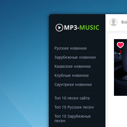
Во
Русские новинки
1
Зарубежные новинки
Казахские новинки
Клубные новинки
Саунтреки новинки
Топ 10 песен сайта
Топ 10 Русских песен
Топ 10 Зарубежных
песен