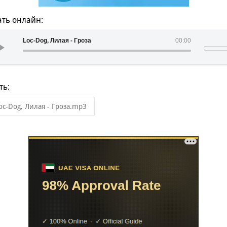
ть онлайн:
Loc-Dog, Лилая - Гроза
00:00
ть:
oc-Dog, Лилая - Гроза.mp3