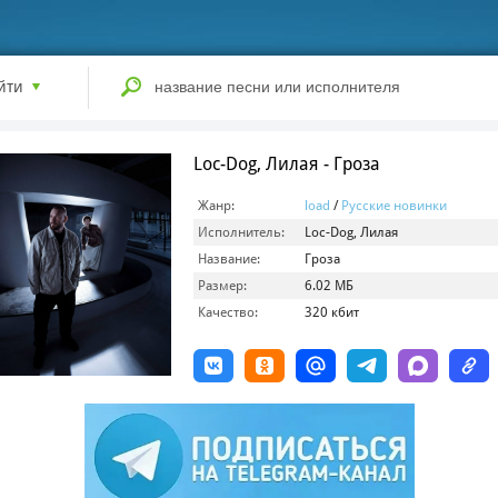
йти
Loc-Dog, Лилая - Гроза
Жанр:
load
/
Русские новинки
Исполнитель:
Loc-Dog, Лилая
Название:
Гроза
Размер:
6.02 МБ
Качество:
320 кбит