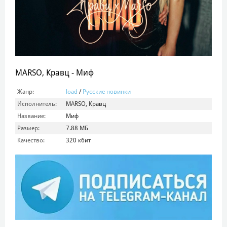
MARSO, Кравц - Миф
Жанр:
load
/
Русские новинки
Исполнитель:
MARSO, Кравц
Название:
Миф
Размер:
7.88 МБ
Качество:
320 кбит