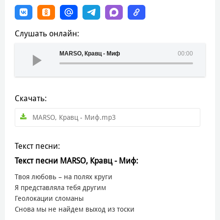
Слушать онлайн:
MARSO, Кравц - Миф
00:00
Скачать:
MARSO, Кравц - Миф.mp3
Текст песни:
Текст песни MARSO, Кравц - Миф:
Твоя любовь – на полях круги
Я представляла тебя другим
Геолокации сломаны
Снова мы не найдем выход из тоски