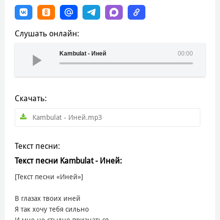
Слушать онлайн:
Kambulat - Иней
00:00
Скачать:
Kambulat - Иней.mp3
Текст песни:
Текст песни Kambulat - Иней:
[Текст песни «Иней»]
В глазах твоих иней
Я так хочу тебя сильно
И мне не стыдно признаться