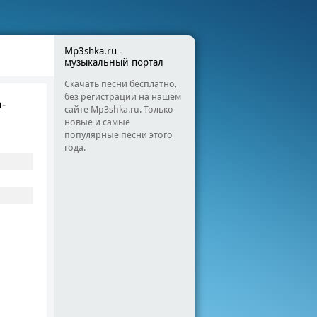
Mp3shka.ru -
музыкальный портал
Скачать песни бесплатно,
без регистрации на нашем
а-
сайте Mp3shka.ru. Только
новые и самые
популярные песни этого
года.