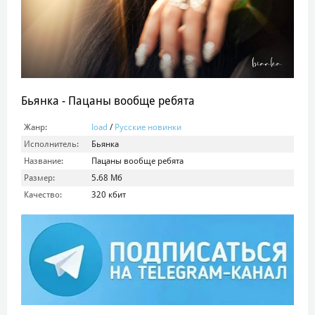
Бьянка - Пацаны вообще ребята
Жанр:
load
/
Русские новинки
Исполнитель:
Бьянка
Название:
Пацаны вообще ребята
Размер:
5.68 Мб
Качество:
320 кбит