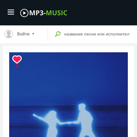
Войти
0