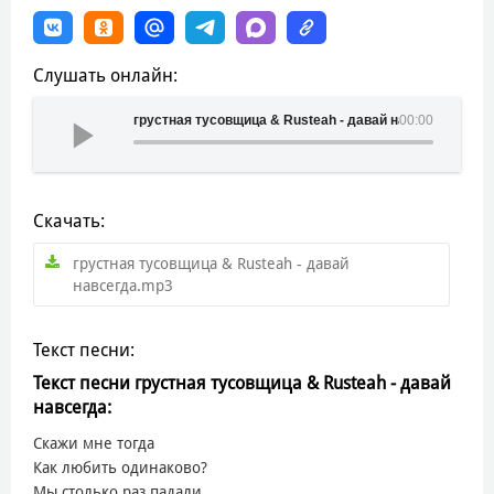
Слушать онлайн:
грустная тусовщица & Rusteah - давай навсегда
00:00
Скачать:
грустная тусовщица & Rusteah - давай
навсегда.mp3
Текст песни:
Текст песни грустная тусовщица & Rusteah - давай
навсегда:
Скажи мне тогда
Как любить одинаково?
Мы столько раз падали