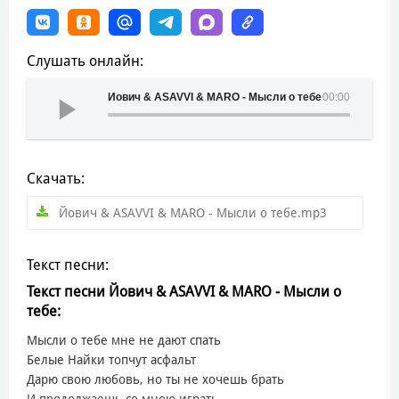
Слушать онлайн:
Йович & ASAVVI & MARO - Мысли о тебе
00:00
Скачать:
Йович & ASAVVI & MARO - Мысли о тебе.mp3
Текст песни:
Текст песни Йович & ASAVVI & MARO - Мысли о
тебе:
Мысли о тебе мне не дают спать
Белые Найки топчут асфальт
Дарю свою любовь, но ты не хочешь брать
И продолжаешь со мною играть