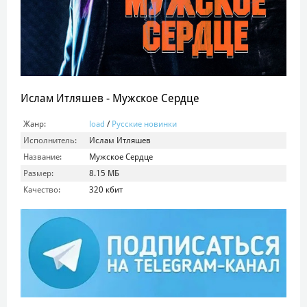
Ислам Итляшев - Мужское Сердце
Жанр:
load
/
Русские новинки
Исполнитель:
Ислам Итляшев
Название:
Мужское Сердце
Размер:
8.15 МБ
Качество:
320 кбит